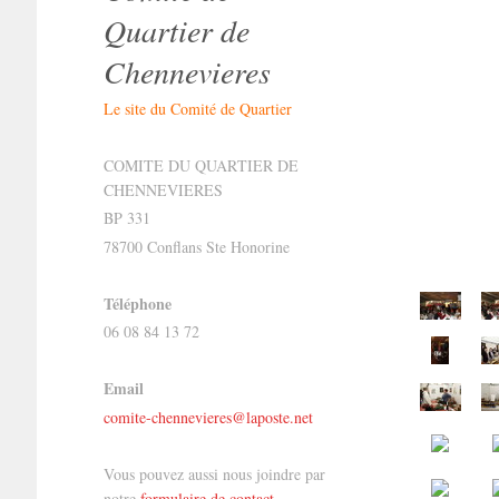
Quartier de
Chennevieres
Le site du Comité de Quartier
COMITE DU QUARTIER DE
CHENNEVIERES
BP 331
78700 Conflans Ste Honorine
Téléphone
06 08 84 13 72
Email
comite-chennevieres@laposte.net
Vous pouvez aussi nous joindre par
notre
formulaire de contact
.