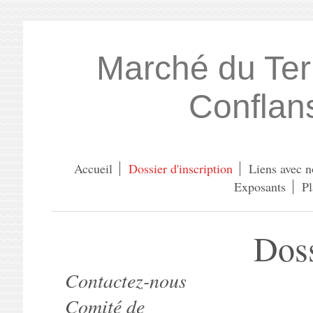
Marché du Terro
Conflan
Accueil
Dossier d'inscription
Liens avec n
Exposants
Pl
Doss
Contactez-nous
Comité de