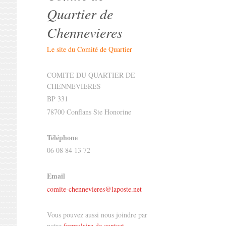
Quartier de
Chennevieres
Le site du Comité de Quartier
COMITE DU QUARTIER DE
CHENNEVIERES
BP 331
78700 Conflans Ste Honorine
Téléphone
06 08 84 13 72
Email
comite-chennevieres@laposte.net
Vous pouvez aussi nous joindre par
notre
formulaire de contact
.